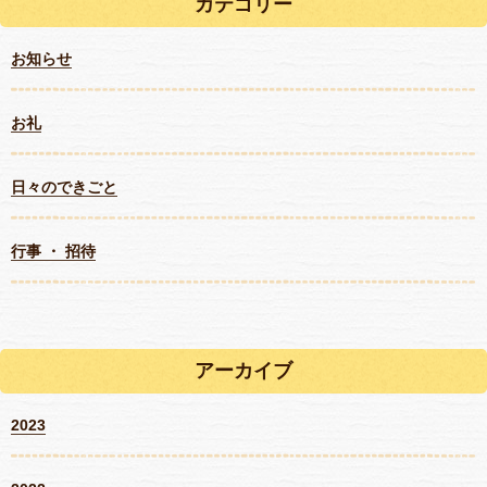
カテゴリー
お知らせ
お礼
日々のできごと
行事 ・ 招待
アーカイブ
2023